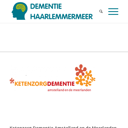
Ketenzorg Dementie Amstelland en de Meerlanden